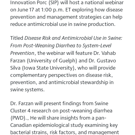
Innovation Porc (SIP) will host a national webinar
on June 17 at 1:00 p.m. ET exploring how disease
prevention and management strategies can help
reduce antimicrobial use in swine production.
Titled
Disease Risk and Antimicrobial Use in Swine:
From Post-Weaning Diarrhea to System-Level
, the webinar will feature Dr. Vahab
Prevention
Farzan (University of Guelph) and Dr. Gustavo
Silva (Iowa State University), who will provide
complementary perspectives on disease risk,
prevention, and antimicrobial stewardship in
swine systems.
Dr. Farzan will present findings from Swine
Cluster 4 research on post-weaning diarrhea
(PWD)., He will share insights from a pan-
Canadian epidemiological study examining key
bacterial strains, risk factors, and management